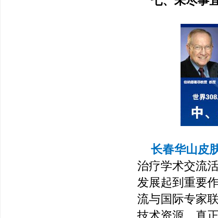
七、未尽事
长春华山皮
治疗学术交流
发展起到重要
流与国际专家
技术资源，真