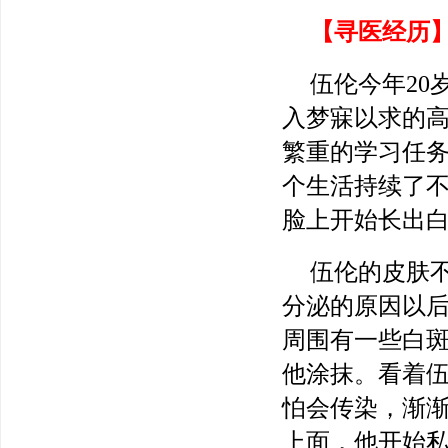
【寻医经历
伍伦今年2
入梦寐以求的
繁重的学习任
个生活持续了不
脸上开始长出
伍伦的皮肤
分泌的原因以
周围有一些白
他涂抹。看着
怕会传染，渐
上面，他开始