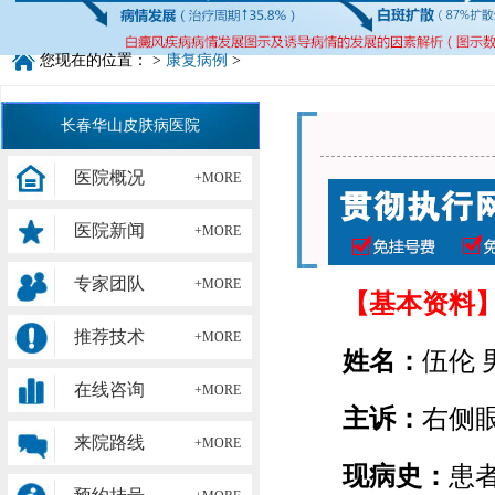
您现在的位置：
>
康复病例
>
长春华山皮肤病医院
医院概况
+MORE
医院新闻
+MORE
专家团队
+MORE
【基本资料
推荐技术
+MORE
姓名：
伍伦 
在线咨询
+MORE
主诉：
右侧
来院路线
+MORE
现病史：
患