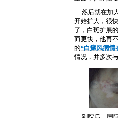
然后就在加
开始扩大，很
了，白斑扩展
而更快，他再
的
“白癜风病情
情况，并多次
到院后，国