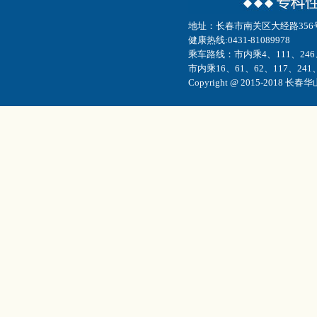
地址：长春市南关区大经路35
健康热线:0431-81089978
乘车路线：市内乘4、111、246
市内乘16、61、62、117、241
Copyright @ 2015-2018