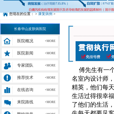
您现在的位置：
>
康复病例
>
长春华山皮肤病医院
医院概况
+MORE
医院新闻
+MORE
专家团队
+MORE
傅先生有一
名室内设计师
推荐技术
+MORE
精英，他们每
在线咨询
+MORE
生活过得很幸
来院路线
+MORE
了他们的生活
生每天都要见客