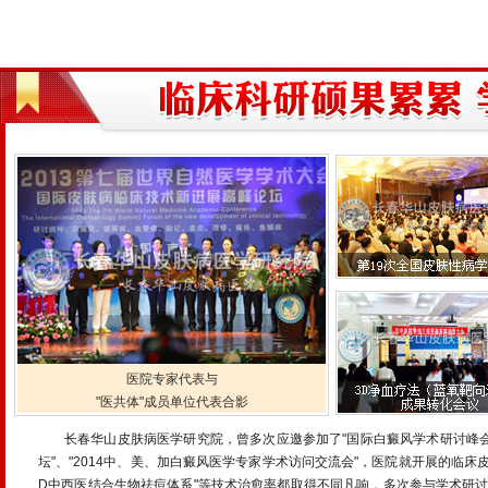
医院专家代表与
"医共体"成员单位代表合影
长春华山皮肤病医学研究院，曾多次应邀参加了"国际白癜风学术研讨峰会
坛"、"2014中、美、加白癜风医学专家学术访问交流会"，医院就开展的临床皮肤
D中西医结合生物祛痘体系"等技术治愈率都取得不同凡响，多次参与学术研讨