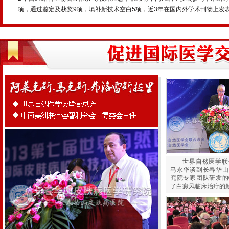
项，通过鉴定及获奖9项，填补新技术空白5项，近3年在国内外学术刊物上发
世界自然医学联
马永华谈到长春华山
究院专家团队研发的
了白癜风临床治疗的