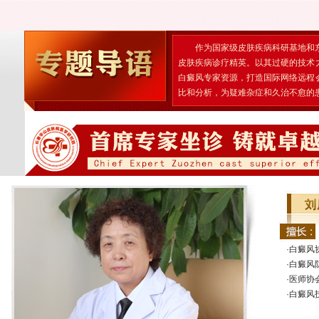
作为国家级皮肤疾病科研基地和
皮肤疾病诊疗精英。以其过硬的技术
白癜风专家资源，打造国际网络远程
比和分析，为疑难杂症和久治不愈的
·白癜风
·白癜风
·医师协
·白癜风