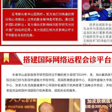
世界自然医学会
马永华与美国自然医
远东区执行董事周德
疗能研究学会主席麦
主推技术"3D净血疗
疗）"。
长春华山皮肤病医学研究院经过不懈的努力获得"2014中、美、加白癜风
院目前已经与美国华盛顿大学医学院、美国西雅图皮肤中心、美国华盛顿大学医
中心、加拿大杰克南森健康中心等国外权威医疗机构签署了战略合作协议，并组
者提供远程国外顶级医疗机构看病、就医的全程服务。