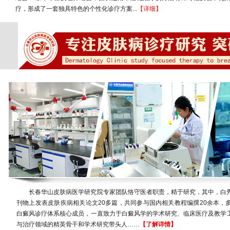
疗，形成了一套独具特色的个性化诊疗方案...
【详细】
长春华山皮肤病医学研究院专家团队恪守医者职责，精于研究，其中，白
刊物上发表皮肤疾病相关论文20多篇，共同参与国内相关教程编撰20余本，
白癜风诊疗体系核心成员，一直致力于白癜风学的学术研究、临床医疗及教学
与治疗领域的精英骨干和学术研究带头人……
【了解详情】