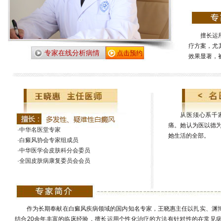
擅长运
疗方案，尤
专家在线分析病情
点击预约
效果显著，被
从医须心系千
痛。她认为医以德
·中华名医堂专家
她生活的全部。
·白癜风协会专家组成员
·中华医学会皮肤科分会委员
·全国皮肤病康复委员会会员
作为长期奉献在白癜风疾病领域的国内知名专家，王晓惠主任以扎实、渊
结合20余年丰富的临床经验，擅长运用个性化治疗的方法有针对性的在常见